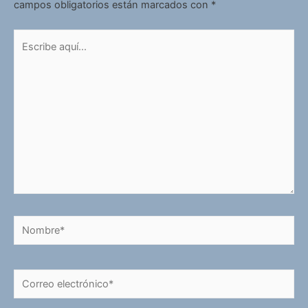
campos obligatorios están marcados con
*
Escribe
aquí...
Nombre*
Correo
electrónico*