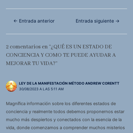
Navegación
←
Entrada anterior
Entrada siguiente
→
de
entradas
2 comentarios en “¿QUÉ ES UN ESTADO DE
CONCIENCIA Y COMO TE PUEDE AYUDAR A
MEJORAR TU VIDA?”
LEY DE LA MANIFESTACIÓN MÉTODO ANDREW CORENTT
30/08/2023 A LAS 5:11 AM
Magnífica información sobre los diferentes estados de
conciencia y realmente todos debemos proponernos estar
mucho más despiertos y conectados con la esencia de la
vida, donde comenzamos a comprender muchos misterios