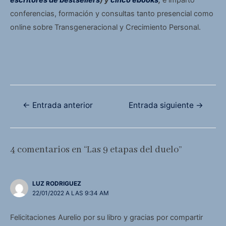
escritores de bestsellers
) y
cinco ebooks
,
e imparto
conferencias, formación y consultas tanto presencial como
online sobre Transgeneracional y Crecimiento Personal.
Navegación
←
Entrada anterior
Entrada siguiente
→
de
entradas
4 comentarios en “Las 9 etapas del duelo”
LUZ RODRIGUEZ
22/01/2022 A LAS 9:34 AM
Felicitaciones Aurelio por su libro y gracias por compartir